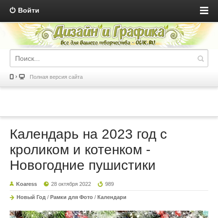
Войти
Полная версия сайта
Календарь на 2023 год с
кроликом и котенком -
Новогодние пушистики
Koaress
28 октября 2022
989
Новый Год
/
Рамки для Фото
/
Календари