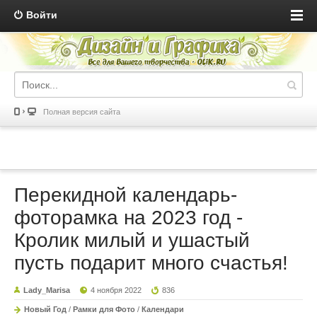
Войти
Полная версия сайта
Перекидной календарь-
фоторамка на 2023 год -
Кролик милый и ушастый
пусть подарит много счастья!
Lady_Marisa
4 ноября 2022
836
Новый Год
/
Рамки для Фото
/
Календари