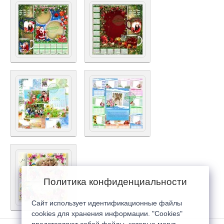
Политика конфиденциальности
Сайт использует идентификационные файлы
cookies для хранения информации. "Cookies"