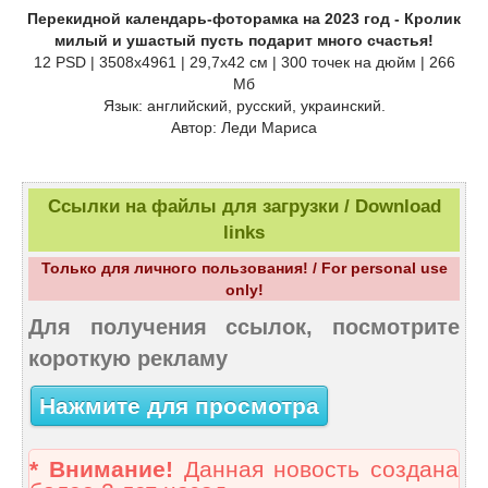
Перекидной календарь-фоторамка на 2023 год - Кролик
милый и ушастый пусть подарит много счастья!
12 PSD | 3508х4961 | 29,7х42 см | 300 точек на дюйм | 266
Мб
Язык: английский, русский, украинский.
Автор: Леди Мариса
Ссылки на файлы для загрузки / Download
links
Только для личного пользования! / For personal use
only!
Для получения ссылок, посмотрите
короткую рекламу
Нажмите для просмотра
* Внимание!
Данная новость создана