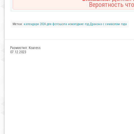
Вероятность что
Метки:
календари
2024
для фотошопа
новогодние
год Дракона
с символом года
Разместил:
Koaress
07.12.2023