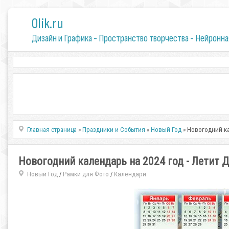
0lik.ru
Дизайн и Графика - Пространство творчества - Нейронна
Главная страница
»
Праздники и События
»
Новый Год
» Новогодний ка
Новогодний календарь на 2024 год - Летит Д
Новый Год
Рамки для Фото
Календари
/
/