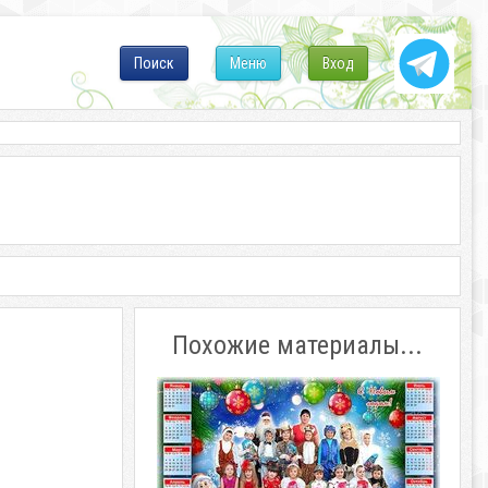
Поиск
Меню
Вход
Похожие материалы...