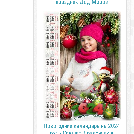
праздник Дед Мороз
Новогодний календарь на 2024
год - Спешит Дракончик в