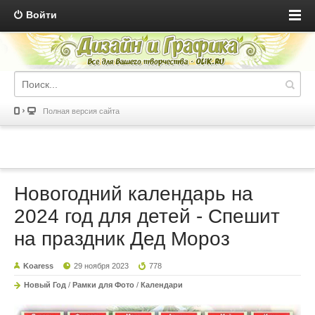
Войти
Полная версия сайта
Новогодний календарь на
2024 год для детей - Спешит
на праздник Дед Мороз
Koaress
29 ноября 2023
778
Новый Год
/
Рамки для Фото
/
Календари