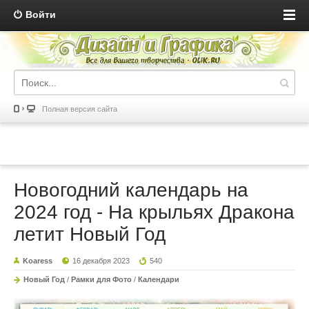
Войти
Полная версия сайта
Новогодний календарь на
2024 год - На крыльях Дракона
летит Новый Год
Koaress
16 декабря 2023
540
Новый Год
/
Рамки для Фото
/
Календари