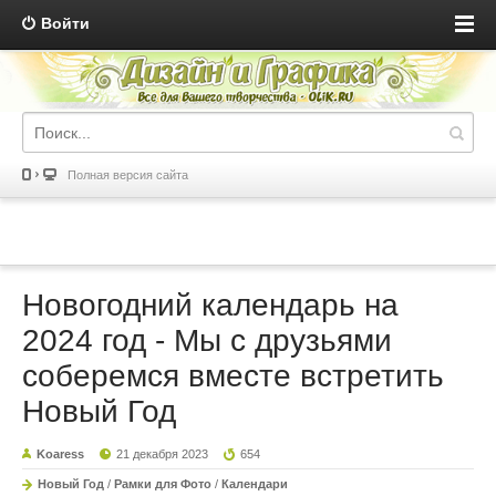
Войти
Полная версия сайта
Новогодний календарь на
2024 год - Мы с друзьями
соберемся вместе встретить
Новый Год
Koaress
21 декабря 2023
654
Новый Год
/
Рамки для Фото
/
Календари