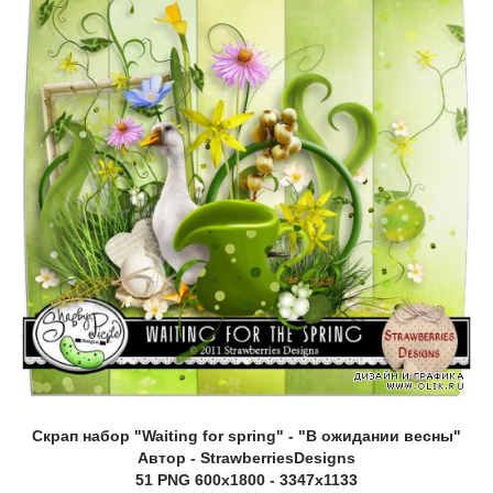
Скрап набор "Waiting for spring" - "В ожидании весны"
Автор - StrawberriesDesigns
51 PNG 600х1800 - 3347х1133