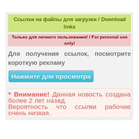
Ссылки на файлы для загрузки / Download
links
Только для личного пользования! / For personal use
only!
Для получения ссылок, посмотрите
короткую рекламу
Нажмите для просмотра
* Внимание!
Данная новость создана
более 2 лет назад.
Вероятность что ссылки рабочие
очень низкая.