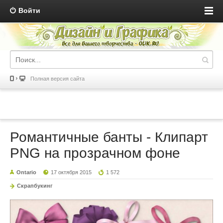
Войти
Полная версия сайта
Романтичные банты - Клипарт
PNG на прозрачном фоне
Ontario
17 октября 2015
1 572
Скрапбукинг