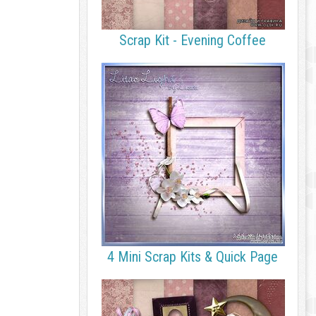
Scrap Kit - Evening Coffee
4 Mini Scrap Kits & Quick Page