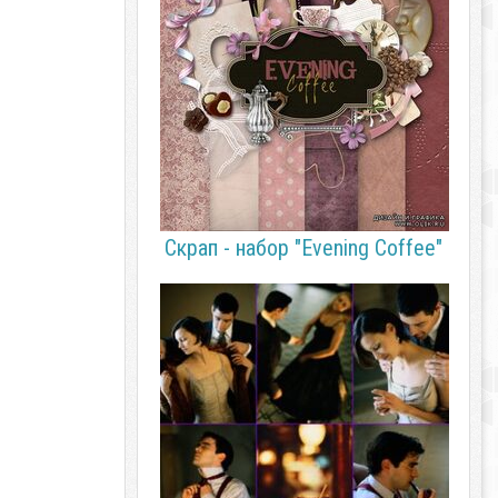
Скрап - набор "Evening Coffee"