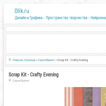
0lik.ru
Дизайн и Графика - Пространство творчества - Нейронна
Главная страница
»
Скрапбукинг
» Scrap Kit - Crafty Evening
Scrap Kit - Crafty Evening
Скрапбукинг