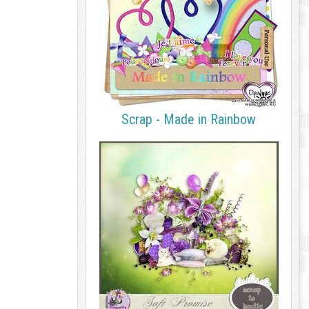
Scrap - Made in Rainbow