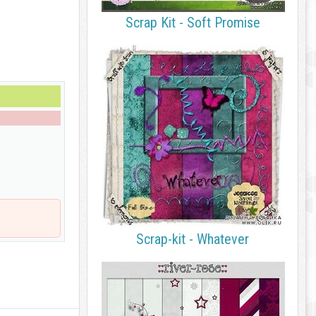
Scrap Kit - Soft Promise
Scrap-kit - Whatever