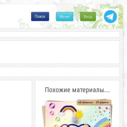
Поиск
Меню
Вход
Похожие материалы...