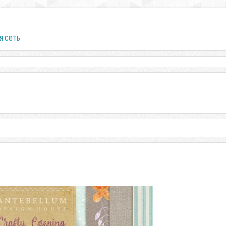
я сеть