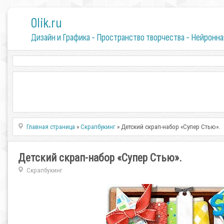
0lik.ru
Дизайн и Графика - Пространство творчества - Нейронна
Главная страница
»
Скрапбукинг
» Детский cкрап-набор «Супер Стью».
Детский cкрап-набор «Супер Стью».
Скрапбукинг