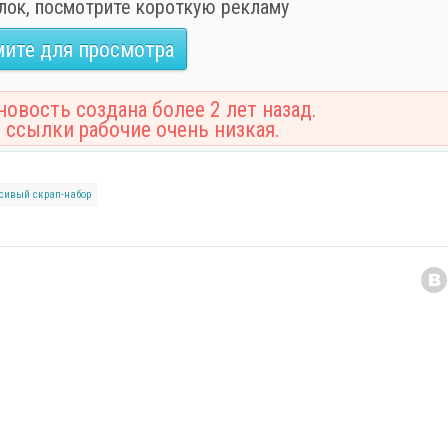
лок, посмотрите короткую рекламу
ите для просмотра
овость создана более 2 лет назад.
 ссылки рабочие очень низкая.
сивый cкрап-набор