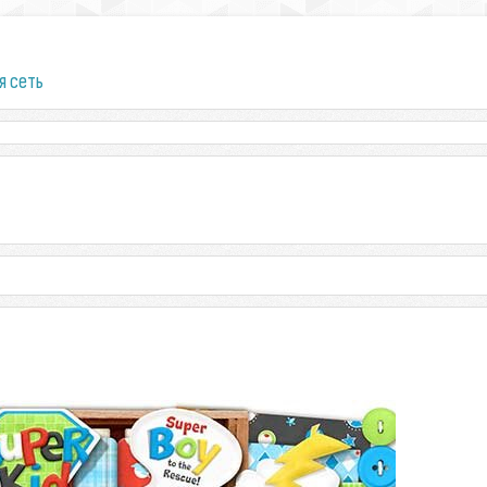
я сеть