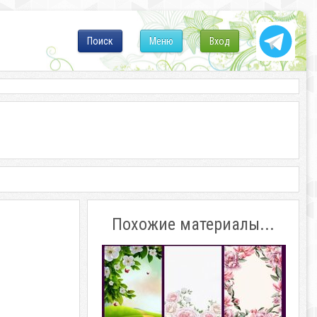
Поиск
Меню
Вход
Похожие материалы...