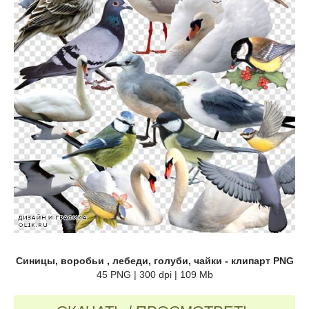
Синицы, воробьи , лебеди, голуби, чайки - клипарт PNG
45 PNG | 300 dpi | 109 Mb