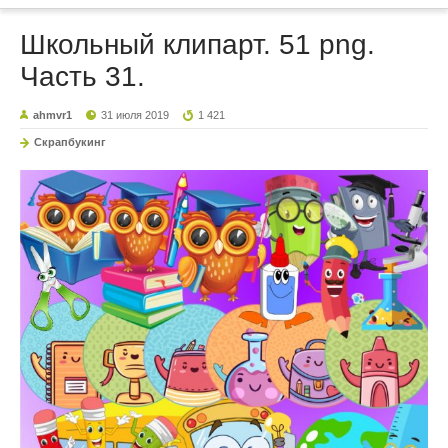
Школьный клипарт. 51 png.
Часть 31.
ahmvr1
31 июля 2019
1 421
Скрапбукинг