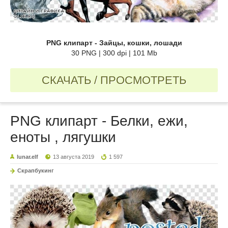
PNG клипарт - Зайцы, кошки, лошади
30 PNG | 300 dpi | 101 Mb
СКАЧАТЬ / ПРОСМОТРЕТЬ
PNG клипарт - Белки, ежи,
еноты , лягушки
lunar.elf
13 августа 2019
1 597
Скрапбукинг