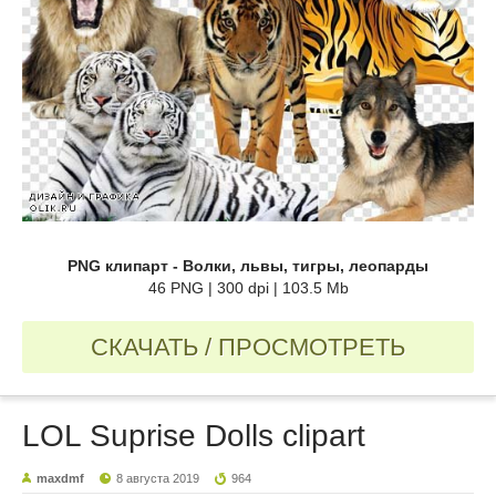
PNG клипарт - Волки, львы, тигры, леопарды
46 PNG | 300 dpi | 103.5 Mb
СКАЧАТЬ / ПРОСМОТРЕТЬ
LOL Suprise Dolls clipart
maxdmf
8 августа 2019
964