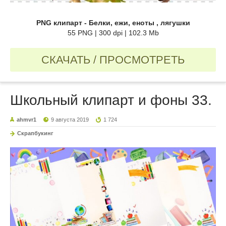
PNG клипарт - Белки, ежи, еноты , лягушки
55 PNG | 300 dpi | 102.3 Mb
СКАЧАТЬ / ПРОСМОТРЕТЬ
Школьный клипарт и фоны 33.
ahmvr1
9 августа 2019
1 724
Скрапбукинг