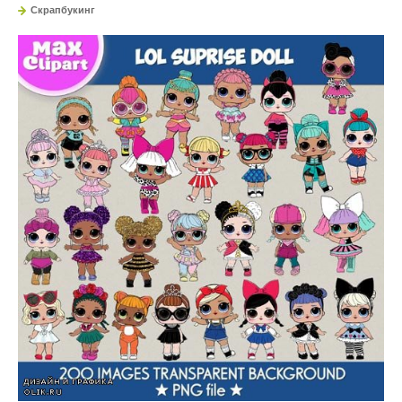
Скрапбукинг