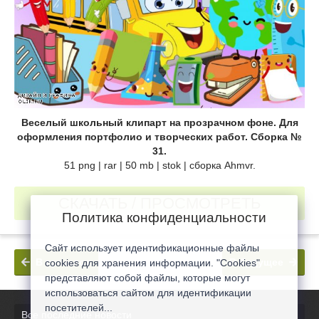
Веселый школьный клипарт на прозрачном фоне. Для
оформления портфолио и творческих работ. Сборка №
31.
51 png | rar | 50 mb | stok | сборка Ahmvr.
СКАЧАТЬ / ПРОСМОТРЕТЬ
Политика конфиденциальности
Сайт использует идентификационные файлы
В прошлое
В будущее
cookies для хранения информации. "Cookies"
представляют собой файлы, которые могут
использоваться сайтом для идентификации
посетителей...
Все последние новости