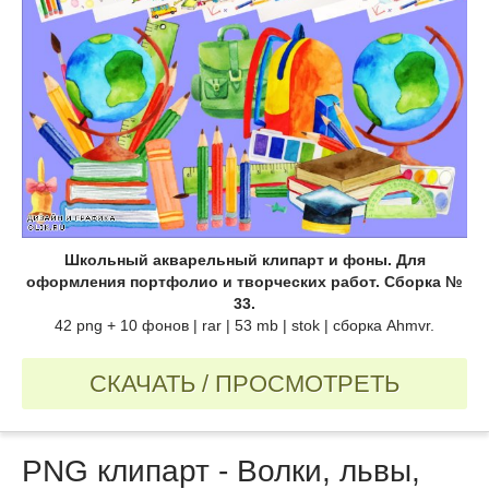
Школьный акварельный клипарт и фоны. Для
оформления портфолио и творческих работ. Сборка №
33.
42 png + 10 фонов | rar | 53 mb | stok | сборка Ahmvr.
СКАЧАТЬ / ПРОСМОТРЕТЬ
PNG клипарт - Волки, львы,