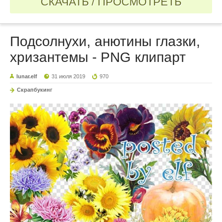
СКАЧАТЬ / ПРОСМОТРЕТЬ
Подсолнухи, анютины глазки,
хризантемы - PNG клипарт
lunar.elf
31 июля 2019
970
Скрапбукинг