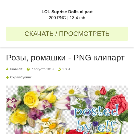
LOL Suprise Dolls clipart
200 PNG | 13,4 mb
СКАЧАТЬ / ПРОСМОТРЕТЬ
Розы, ромашки - PNG клипарт
lunar.elf
7 августа 2019
1 351
Скрапбукинг