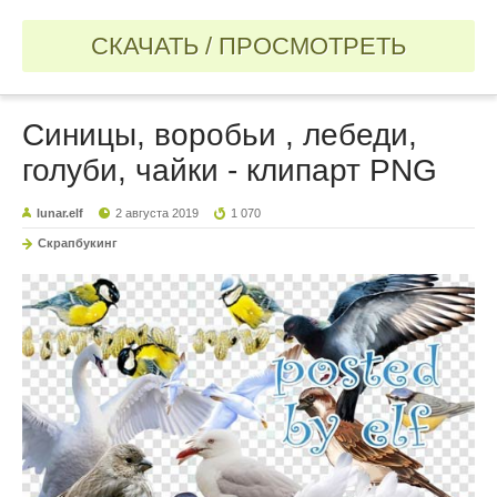
СКАЧАТЬ / ПРОСМОТРЕТЬ
Синицы, воробьи , лебеди,
голуби, чайки - клипарт PNG
lunar.elf
2 августа 2019
1 070
Скрапбукинг