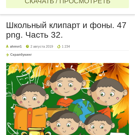
СКАЧАТЬ / ПРОСМОТРЕТЬ
Школьный клипарт и фоны. 47
png. Часть 32.
ahmvr1
2 августа 2019
1 234
Скрапбукинг