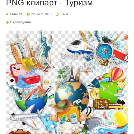
PNG клипарт - Туризм
lunar.elf
22 июня 2019
1 404
Скрапбукинг