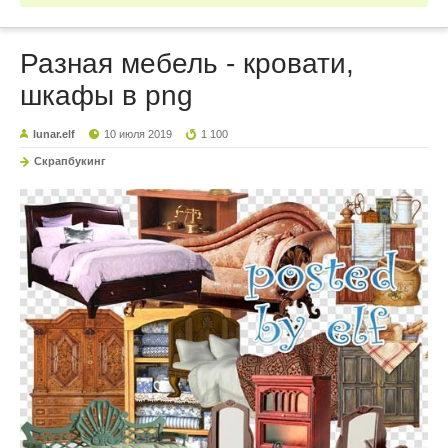
Разная мебель - кровати,
шкафы в png
lunar.elf
10 июля 2019
1 100
Скрапбукинг