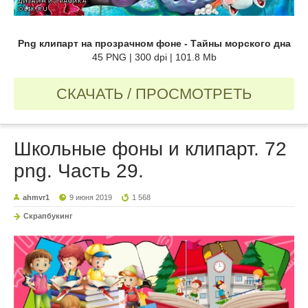
Png клипарт на прозрачном фоне - Тайны морского дна
45 PNG | 300 dpi | 101.8 Mb
СКАЧАТЬ / ПРОСМОТРЕТЬ
Школьные фоны и клипарт. 72
png. Часть 29.
ahmvr1
9 июня 2019
1 568
Скрапбукинг