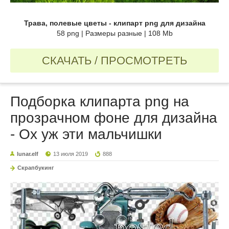
Трава, полевые цветы - клипарт png для дизайна
58 png | Размеры разные | 108 Mb
СКАЧАТЬ / ПРОСМОТРЕТЬ
Подборка клипарта png на
прозрачном фоне для дизайна
- Ох уж эти мальчишки
lunar.elf
13 июля 2019
888
Скрапбукинг