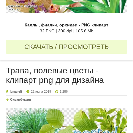
Каллы, фиалки, орхидеи - PNG клипарт
32 PNG | 300 dpi | 105.6 Mb
СКАЧАТЬ / ПРОСМОТРЕТЬ
Трава, полевые цветы -
клипарт png для дизайна
lunar.elf
22 июля 2019
1 286
Скрапбукинг