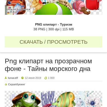
PNG клипарт - Туризм
38 PNG | 300 dpi | 115 MB
СКАЧАТЬ / ПРОСМОТРЕТЬ
Png клипарт на прозрачном
фоне - Тайны морского дна
lunar.elf
12 июня 2019
1 000
Скрапбукинг