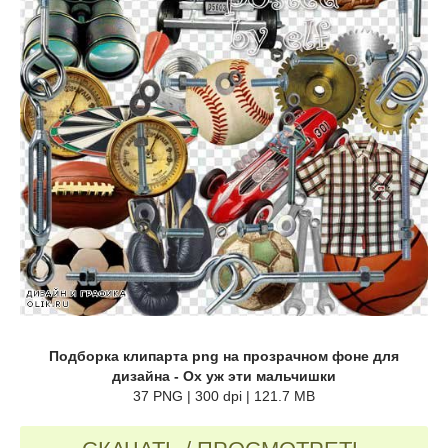
Подборка клипарта png на прозрачном фоне для
дизайна - Ох уж эти мальчишки
37 PNG | 300 dpi | 121.7 MB