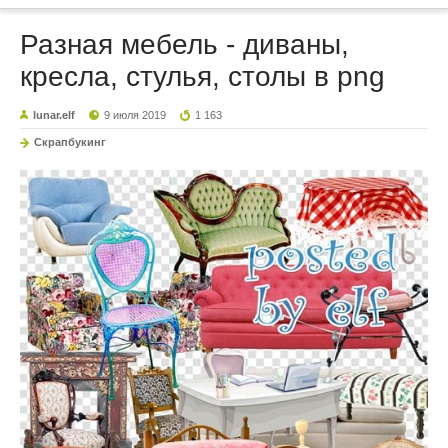
Разная мебель - диваны,
кресла, стулья, столы в png
lunar.elf
9 июля 2019
1 163
Скрапбукинг