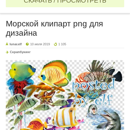
СКАЧАТЬ / ПРОСМОТРЕТЬ
Морской клипарт png для
дизайна
lunar.elf
10 июля 2019
1 105
Скрапбукинг