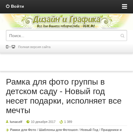
Войти
Полная версия сайта
Рамка для фото группы в
детском саду - Новый год
несет подарки, исполняет все
мечты
lunar.elf
10 декабря 2017
1 389
Рамки для Фото
/
Шаблоны для Фотошоп
/
Новый Год
/
Праздники и