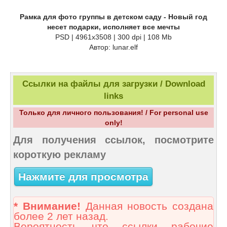
Рамка для фото группы в детском саду - Новый год
несет подарки, исполняет все мечты
PSD | 4961x3508 | 300 dpi | 108 Mb
Автор: lunar.elf
Ссылки на файлы для загрузки / Download
links
Только для личного пользования! / For personal use
only!
Для получения ссылок, посмотрите
короткую рекламу
Нажмите для просмотра
* Внимание!
Данная новость создана
более 2 лет назад.
Вероятность что ссылки рабочие