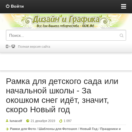
Войти
Полная версия сайта
Рамка для детского сада или
начальной школы - За
окошком снег идёт, значит,
скоро Новый год
lunar.elf
21 декабря 2019
1 097
Рамки для Фото
/
Шаблоны для Фотошоп
/
Новый Год
/
Праздники и