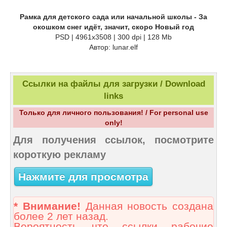
Рамка для детского сада или начальной школы - За
окошком снег идёт, значит, скоро Новый год
PSD | 4961x3508 | 300 dpi | 128 Mb
Автор: lunar.elf
Ссылки на файлы для загрузки / Download
links
Только для личного пользования! / For personal use
only!
Для получения ссылок, посмотрите
короткую рекламу
Нажмите для просмотра
* Внимание!
Данная новость создана
более 2 лет назад.
Вероятность что ссылки рабочие