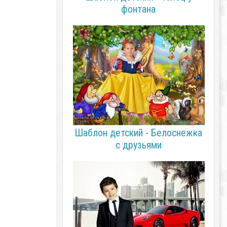
фонтана
Шаблон детский - Белоснежка
с друзьями