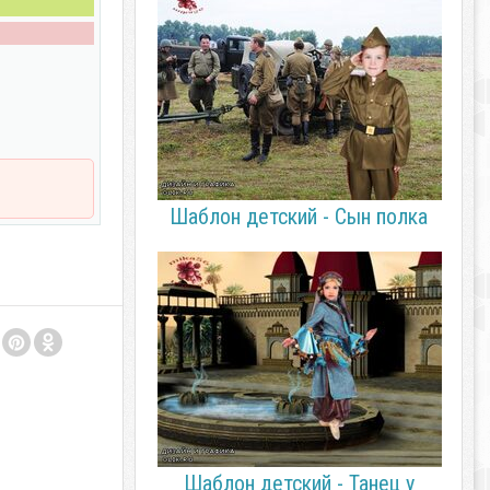
Шаблон детский - Cын полка
Шаблон детский - Танец у