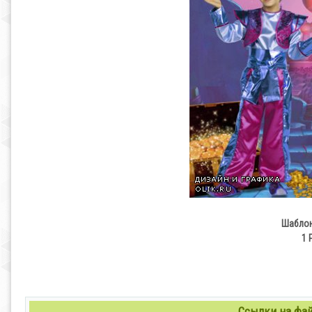
Шаблон
1 
Ссылки на файл