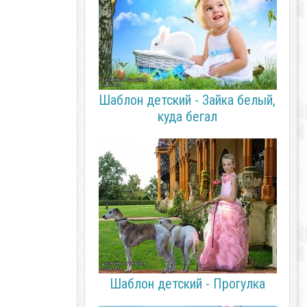
Шаблон детский - Зайка белый,
куда бегал
Шаблон детский - Прогулка