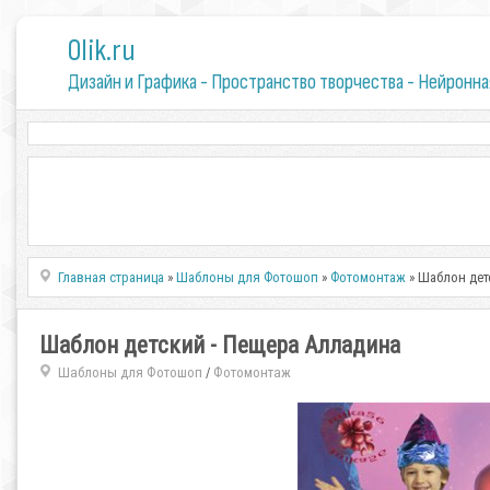
0lik.ru
Дизайн и Графика - Пространство творчества - Нейронна
Главная страница
»
Шаблоны для Фотошоп
»
Фотомонтаж
» Шаблон дет
Шаблон детский - Пещера Алладина
Шаблоны для Фотошоп
Фотомонтаж
/