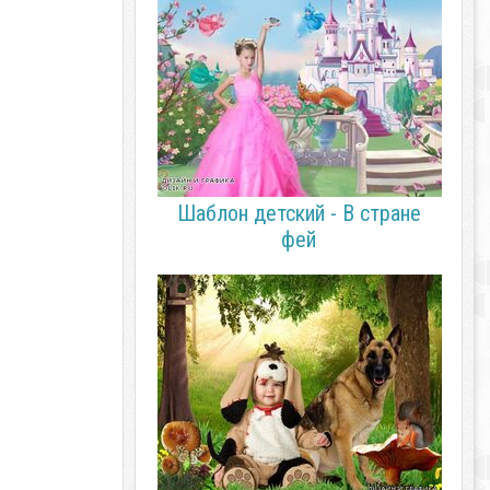
Шаблон детский - В стране
фей