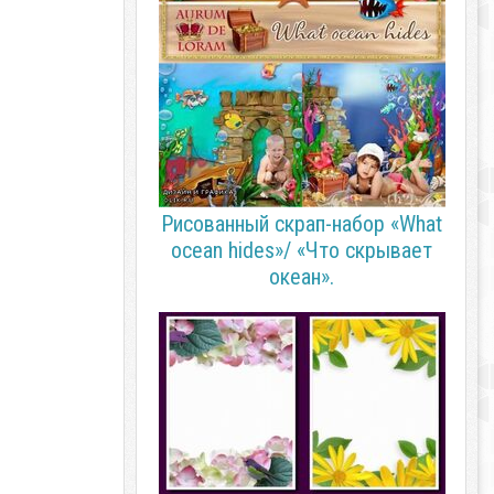
Рисованный cкрап-набор «What
ocean hides»/ «Что скрывает
океан».