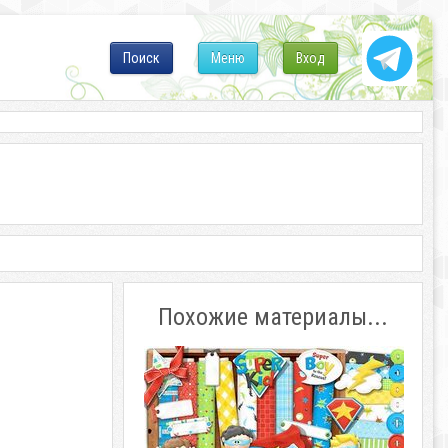
Поиск
Меню
Вход
Похожие материалы...