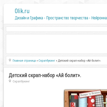
0lik.ru
Дизайн и Графика - Пространство творчества - Нейронна
Главная страница
»
Скрапбукинг
» Детский cкрап-набор «Ай болит».
Детский cкрап-набор «Ай болит».
Скрапбукинг