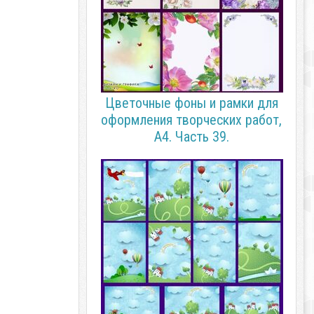
Цветочные фоны и рамки для
оформления творческих работ,
А4. Часть 39.