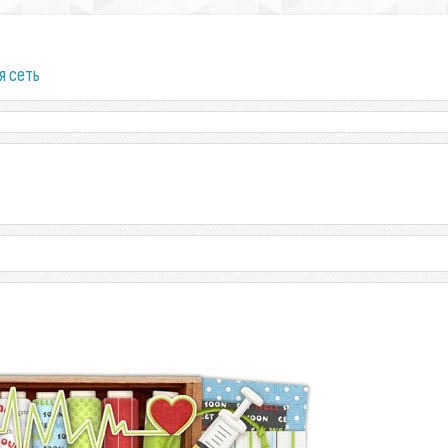
я сеть