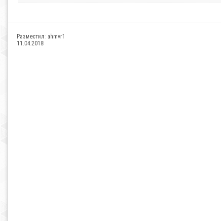
Разместил:
ahmvr1
11.04.2018