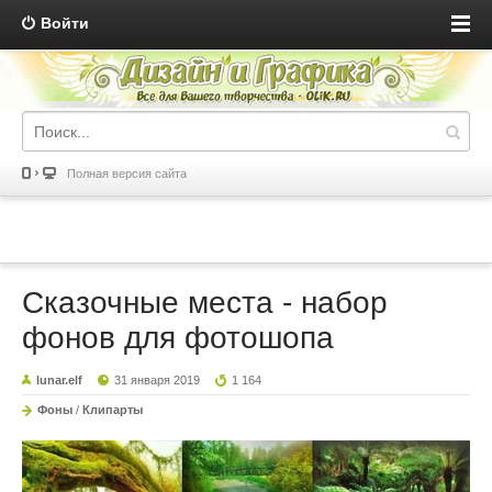
Войти
Полная версия сайта
Сказочные места - набор
фонов для фотошопа
lunar.elf
31 января 2019
1 164
Фоны
/
Клипарты