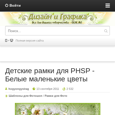
Войти
Полная версия сайта
Детские рамки для PHSP -
Белые маленькие цветы
hogyongyvirag
13 сентября 2011
2 532
Шаблоны для Фотошоп
/
Рамки для Фото