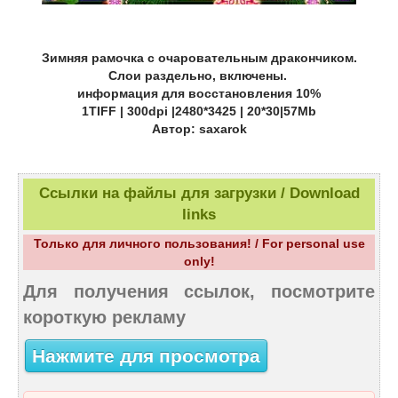
Зимняя рамочка с очаровательным дракончиком.
Слои раздельно, включены.
информация для восстановления 10%
1TIFF | 300dpi |2480*3425 | 20*30|57Mb
Автор: saxarok
Ссылки на файлы для загрузки / Download
links
Только для личного пользования! / For personal use
only!
Для получения ссылок, посмотрите
короткую рекламу
Нажмите для просмотра