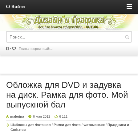
Войти
Полная версия сайта
Обложка для DVD и задувка
на диск. Рамка для фото. Мой
выпускной бал
malerina
6 мая 2012
6 111
Шаблоны для Фотошоп
/
Рамки для Фото
/
Фотомонтаж
/
Праздники и
События