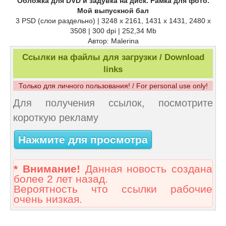
Обложка для DVD и задувка на диск. Рамка для фото.
Мой выпускной бал
3 PSD (слои раздельно) | 3248 x 2161, 1431 x 1431, 2480 x
3508 | 300 dpi | 252,34 Mb
Автор: Malerina
Ссылки на файлы для загрузки / Download
links
Только для личного пользования! / For personal use only!
Для получения ссылок, посмотрите
короткую рекламу
Нажмите для просмотра
* Внимание!
Данная новость создана
более 2 лет назад.
Вероятность что ссылки рабочие
очень низкая.