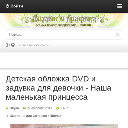
Войти
Полная версия сайта
Детская обложка DVD и
задувка для девочки - Наша
маленькая принцесса
Ollyaa
27 февраля 2013
1 467
Шаблоны для Фотошоп
/
Прочее