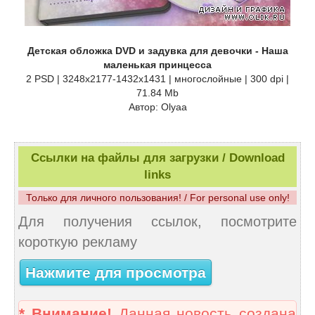
Детская обложка DVD и задувка для девочки - Наша
маленькая принцесса
2 PSD | 3248x2177-1432x1431 | многослойные | 300 dpi |
71.84 Mb
Автор: Olyaa
Ссылки на файлы для загрузки / Download
links
Только для личного пользования! / For personal use only!
Для получения ссылок, посмотрите
короткую рекламу
Нажмите для просмотра
* Внимание!
Данная новость создана