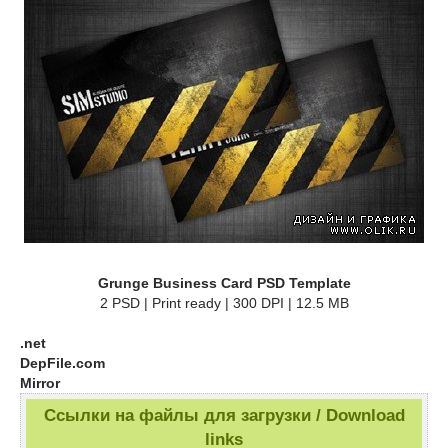
Grunge Business Card PSD Template
2 PSD | Print ready | 300 DPI | 12.5 MB
.net
DepFile.com
Mirror
Ссылки на файлы для загрузки / Download
links