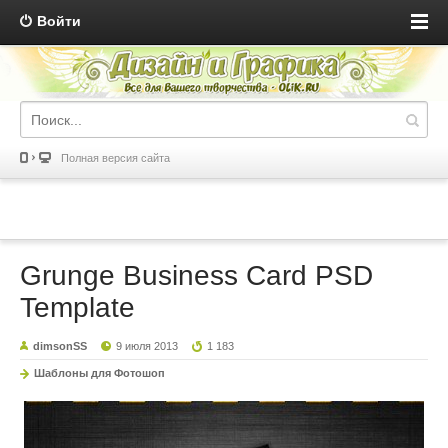
Войти
Полная версия сайта
Grunge Business Card PSD
Template
dimsonSS
9 июля 2013
1 183
Шаблоны для Фотошоп