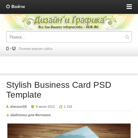
Войти
Полная версия сайта
Stylish Business Card PSD
Template
dimsonSS
9 июля 2013
1 218
Шаблоны для Фотошоп