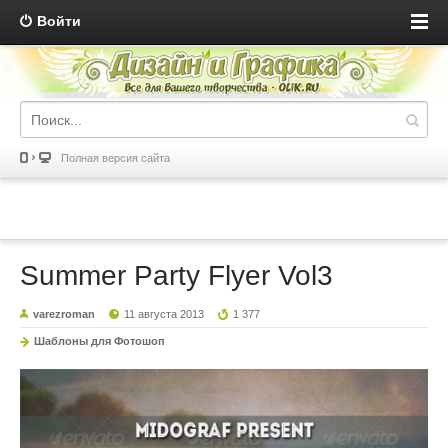
Войти
Полная версия сайта
Summer Party Flyer Vol3
varezroman
11 августа 2013
1 377
Шаблоны для Фотошоп