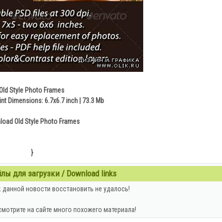
Old Style Photo Frames
nt Dimensions: 6.7x6.7 inch | 73.3 Mb
oad Old Style Photo Frames
}
ы для загрузки / Download links
 данной новости восстановить не удалось!
смотрите на сайте много похожего материала!