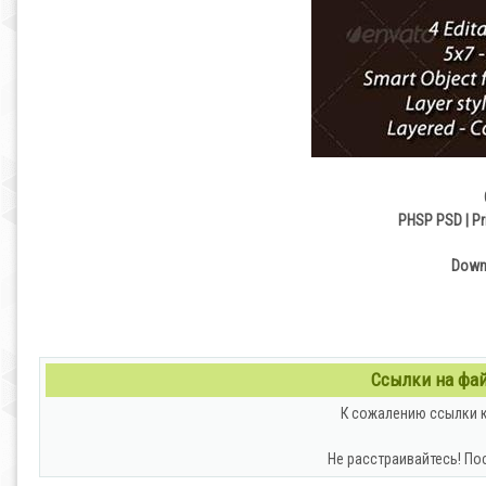
PHSP PSD | Pri
Downl
Ссылки на файл
К сожалению ссылки к
Не расстраивайтесь! По