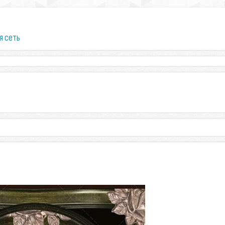
я сеть