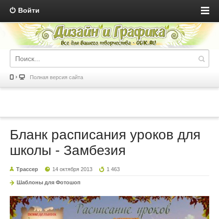
Войти
Полная версия сайта
Бланк расписания уроков для
школы - Замбезия
Трассер
14 октября 2013
1 463
Шаблоны для Фотошоп