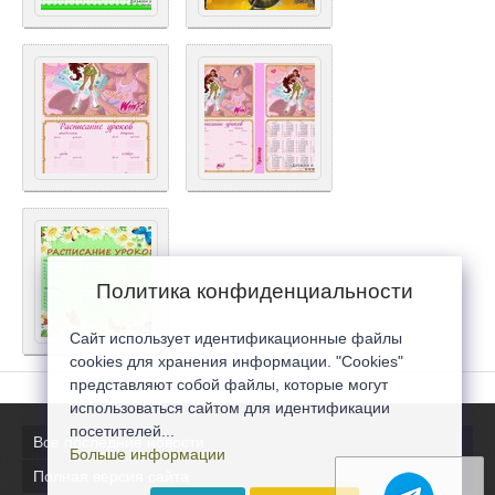
Политика конфиденциальности
Сайт использует идентификационные файлы
cookies для хранения информации. "Cookies"
представляют собой файлы, которые могут
использоваться сайтом для идентификации
посетителей...
Все последние новости
Больше информации
Полная версия сайта