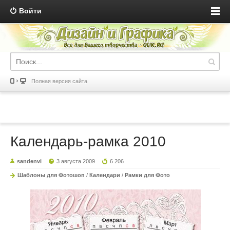
Войти
Полная версия сайта
Календарь-рамка 2010
sandenvi
3 августа 2009
6 206
Шаблоны для Фотошоп
/
Календари
/
Рамки для Фото