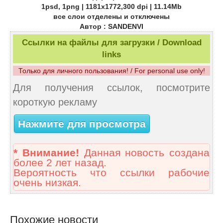
1psd, 1png | 1181x1772,300 dpi | 11.14Mb
все слои отделены и отключены
Автор : SANDENVI
Ссылки на файлы для загрузки / Download
links
Только для личного пользования! / For personal use only!
Для получения ссылок, посмотрите
короткую рекламу
Нажмите для просмотра
* Внимание!
Данная новость создана
более 2 лет назад.
Вероятность что ссылки рабочие
очень низкая.
Похожие новости