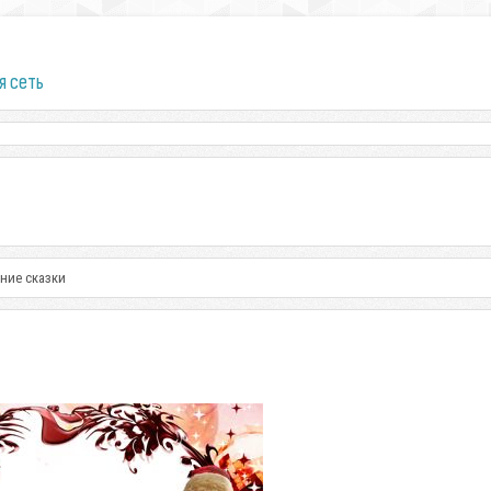
я сеть
ние сказки