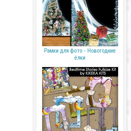
Рамки для фото - Новогодние
ёлки