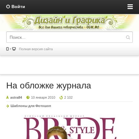
Войти
Полная версия сайта
На обложке журнала
astra84
10 января 2010
2 102
Шаблоны для Фотошоп