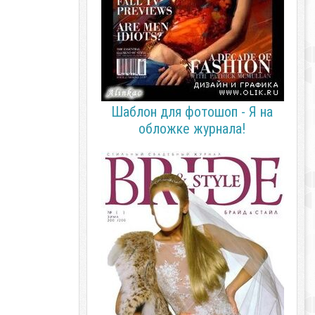
Шаблон для фотошоп - Я на
обложке журнала!