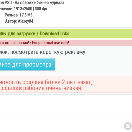
н PSD - На обложке бизнес журнала
шение: 1913x2500 | 300 dpi
Размер: 17,3 Мб.
Автор: Alexey84
ы для загрузки / Download links
о пользования! / For personal use only!
лок, посмотрите короткую рекламу
ите для просмотра
овость создана более 2 лет назад.
 ссылки рабочие очень низкая.