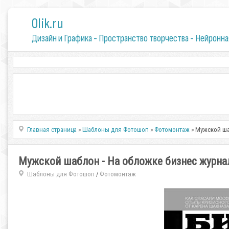
0lik.ru
Дизайн и Графика - Пространство творчества - Нейронна
Главная страница
»
Шаблоны для Фотошоп
»
Фотомонтаж
» Мужской ша
Мужской шаблон - На обложке бизнес журна
Шаблоны для Фотошоп
Фотомонтаж
/