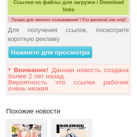
Ссылки на файлы для загрузки / Download
links
Только для личного пользования! / For personal use only!
Для получения ссылок, посмотрите
короткую рекламу
Нажмите для просмотра
* Внимание!
Данная новость создана
более 2 лет назад.
Вероятность что ссылки рабочие
очень низкая.
Похожие новости