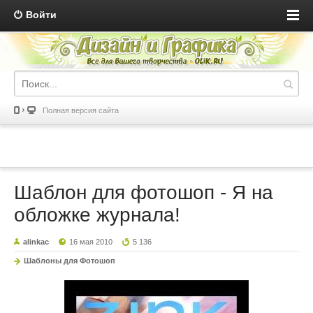
Войти
Полная версия сайта
Шаблон для фотошоп - Я на
обложке журнала!
alinkac
16 мая 2010
5 136
Шаблоны для Фотошоп