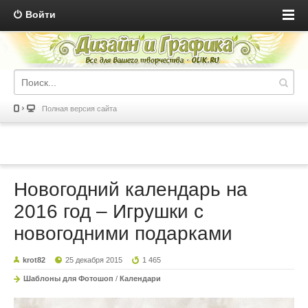
Войти
Полная версия сайта
Новогодний календарь на
2016 год – Игрушки с
новогодними подарками
krot82
25 декабря 2015
1 465
Шаблоны для Фотошоп
/
Календари