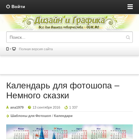
Войти
Полная версия сайта
Календарь для фотошопа –
Немного сказки
ana1979
13 сентября 2016
1 337
Шаблоны для Фотошоп
/
Календари