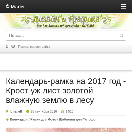
Войти
Полная версия сайта
Календарь-рамка на 2017 год -
Кроет уж лист золотой
влажную землю в лесу
lunar.elf
26 сентября 2016
1 525
Календари
/
Рамки для Фото
/
Шаблоны для Фотошоп