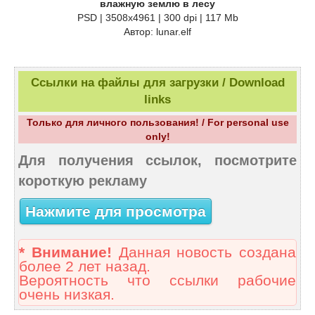
влажную землю в лесу
PSD | 3508х4961 | 300 dpi | 117 Mb
Автор: lunar.elf
Ссылки на файлы для загрузки / Download
links
Только для личного пользования! / For personal use
only!
Для получения ссылок, посмотрите
короткую рекламу
Нажмите для просмотра
* Внимание!
Данная новость создана
более 2 лет назад.
Вероятность что ссылки рабочие
очень низкая.