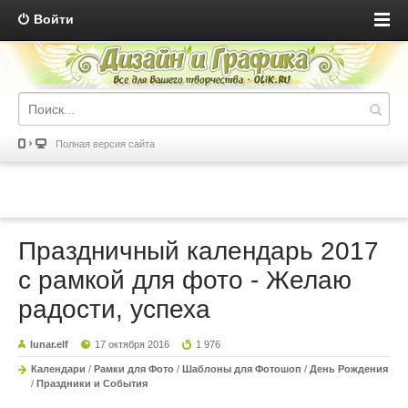
Войти
Полная версия сайта
Праздничный календарь 2017
с рамкой для фото - Желаю
радости, успеха
lunar.elf
17 октября 2016
1 976
Календари
/
Рамки для Фото
/
Шаблоны для Фотошоп
/
День Рождения
/
Праздники и События