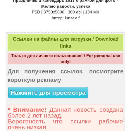
Праздничный календарь 2017 с рамкой для фото -
Желаю радости, успеха
PSD | 3750х5000 | 300 dpi | 134 Mb
Автор: lunar.elf
Ссылки на файлы для загрузки / Download
links
Только для личного пользования! / For personal use
only!
Для получения ссылок, посмотрите
короткую рекламу
Нажмите для просмотра
* Внимание!
Данная новость создана
более 2 лет назад.
Вероятность что ссылки рабочие
очень низкая.