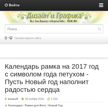
Войти
Полная версия сайта
Календарь рамка на 2017 год
с символом года петухом -
Пусть Новый год наполнит
радостью сердца
lunar.elf
28 ноября 2016
3 154
Календари
/
Рамки для Фото
/
Новый Год