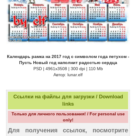
Календарь рамка на 2017 год с символом года петухом -
Пусть Новый год наполнит радостью сердца
PSD | 4961х3508 | 300 dpi | 110 Mb
Автор: lunar.elf
Ссылки на файлы для загрузки / Download
links
Только для личного пользования! / For personal use
only!
Для получения ссылок, посмотрите