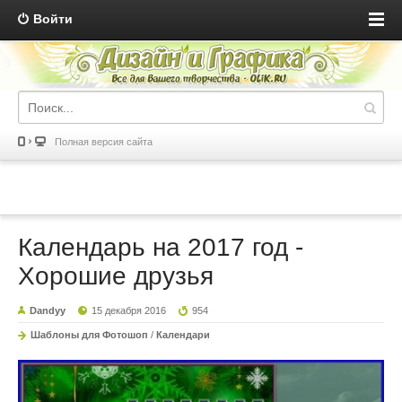
Войти
Полная версия сайта
Календарь на 2017 год -
Хорошие друзья
Dandyy
15 декабря 2016
954
Шаблоны для Фотошоп
/
Календари