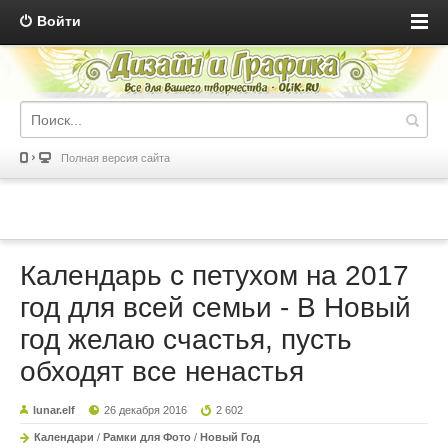
Войти
Полная версия сайта
Календарь с петухом на 2017
год для всей семьи - В Новый
год желаю счастья, пусть
обходят все ненастья
lunar.elf
26 декабря 2016
2 602
Календари
/
Рамки для Фото
/
Новый Год