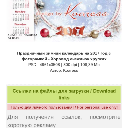
Праздничный зимний календарь на 2017 год с
фоторамкой - Хоровод снежинок хрупких
PSD | 4961x3508 | 300 dpi | 106,39 Mb
Автор: Koaress
Ссылки на файлы для загрузки / Download
links
Только для личного пользования! / For personal use only!
Для получения ссылок, посмотрите
короткую рекламу