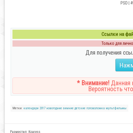
PSD | 4
Ссылки на файл
Только для личног
Для получения ссы
Нажм
* Внимание!
Данная н
Вероятность что
Метки:
календари 2017
новогодние
зимние
детские
головоломка
мультфильмы
Разместил:
Koaress