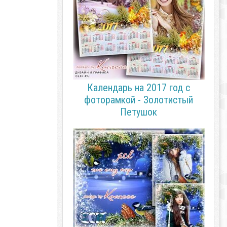
Календарь на 2017 год с
фоторамкой - Золотистый
Петушок