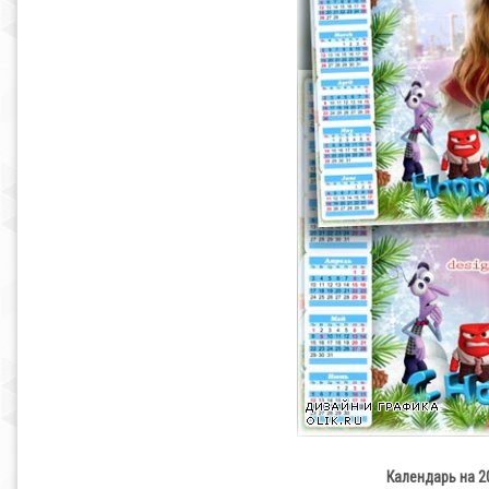
Календарь на 2