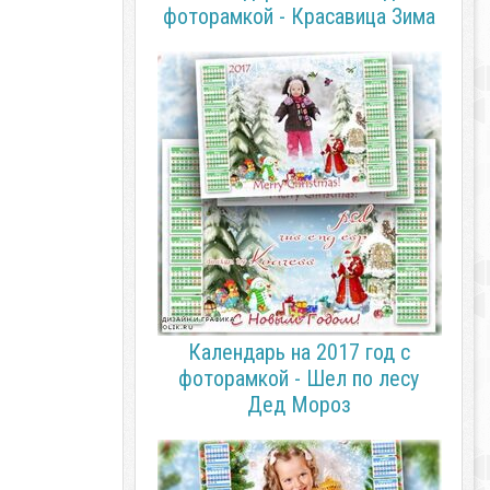
фоторамкой - Красавица Зима
Календарь на 2017 год с
фоторамкой - Шел по лесу
Дед Мороз