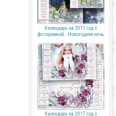
Календарь на 2017 год с
фоторамкой - Новогодняя ночь
Календарь на 2017 год с