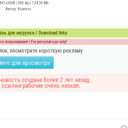
961x3508 | 300 dpi | 124,35 Mb
Автор: Koaress
ы для загрузки / Download links
о пользования! / For personal use only!
лок, посмотрите короткую рекламу
ите для просмотра
овость создана более 2 лет назад.
 ссылки рабочие очень низкая.