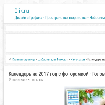
0lik.ru
Дизайн и Графика - Пространство творчества - Нейронна
Главная страница
»
Шаблоны для Фотошоп
»
Календари
» Календарь на
Календарь на 2017 год с фоторамкой - Голо
Календари
Новый Год
/