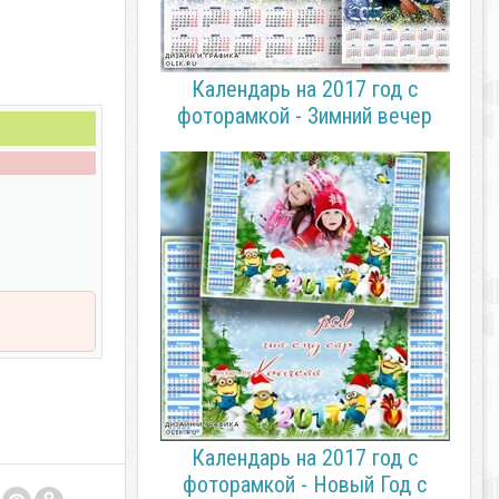
Календарь на 2017 год с
фоторамкой - Зимний вечер
Календарь на 2017 год с
фоторамкой - Новый Год с