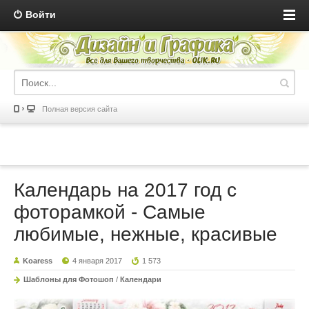
Войти
Полная версия сайта
Календарь на 2017 год с
фоторамкой - Самые
любимые, нежные, красивые
Koaress
4 января 2017
1 573
Шаблоны для Фотошоп
/
Календари