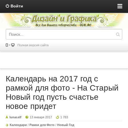
Войти
Полная версия сайта
Календарь на 2017 год с
рамкой для фото - На Старый
Новый год пусть счастье
новое придет
lunar.elf
13 января 2017
1 783
Календари
/
Рамки для Фото
/
Новый Год