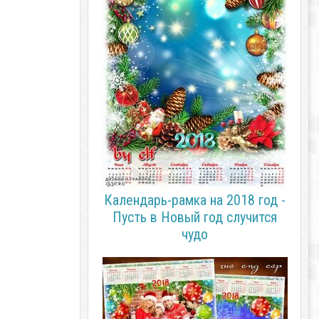
Календарь-рамка на 2018 год -
Пусть в Новый год случится
чудо