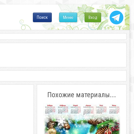
Поиск
Меню
Вход
Похожие материалы...