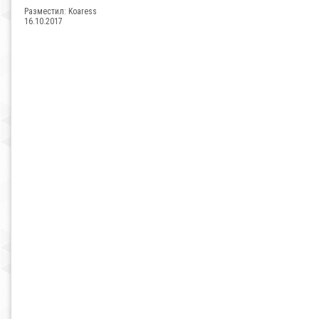
Разместил:
Koaress
16.10.2017