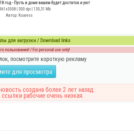
8 год - Пусть в доме вашем будет достаток и уют
961x3508 | 300 dpi | 130,31 Mb
Автор: Koaress
ы для загрузки / Download links
о пользования! / For personal use only!
лок, посмотрите короткую рекламу
ите для просмотра
овость создана более 2 лет назад.
 ссылки рабочие очень низкая.