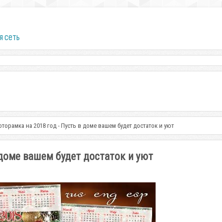
я сеть
торамка на 2018 год - Пусть в доме вашем будет достаток и уют
 доме вашем будет достаток и уют