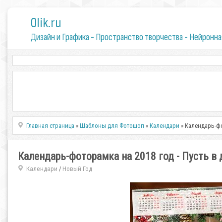
0lik.ru
Дизайн и Графика - Пространство творчества - Нейронна
Главная страница
»
Шаблоны для Фотошоп
»
Календари
» Календарь-фо
Календарь-фоторамка на 2018 год - Пусть в
Календари
Новый Год
/