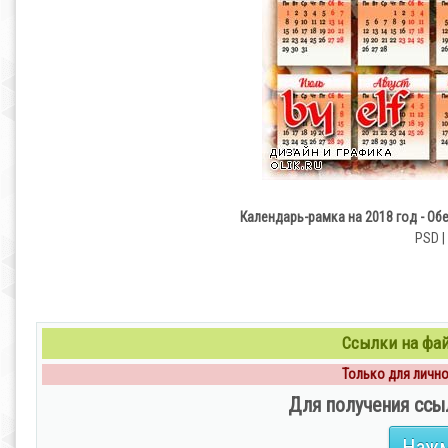
Календарь-рамка на 2018 год - Об
PSD |
Ссылки на файл
Только для личног
Для получения ссы
Нажм