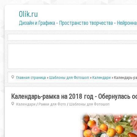
0lik.ru
Дизайн и Графика - Пространство творчества - Нейронна
Главная страница
»
Шаблоны для Фотошоп
»
Календари
» Календарь-ра
Календарь-рамка на 2018 год - Обернулась о
Календари
Рамки для Фото
Шаблоны для Фотошоп
/
/