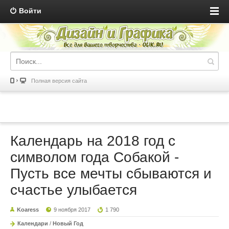
Войти
Полная версия сайта
Календарь на 2018 год с
символом года Собакой -
Пусть все мечты сбываются и
счастье улыбается
Koaress
9 ноября 2017
1 790
Календари
/
Новый Год