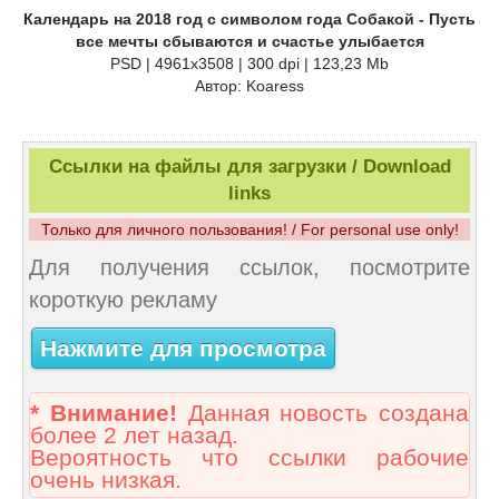
Календарь на 2018 год с символом года Собакой - Пусть
все мечты сбываются и счастье улыбается
PSD | 4961x3508 | 300 dpi | 123,23 Mb
Автор: Koaress
Ссылки на файлы для загрузки / Download
links
Только для личного пользования! / For personal use only!
Для получения ссылок, посмотрите
короткую рекламу
Нажмите для просмотра
* Внимание!
Данная новость создана
более 2 лет назад.
Вероятность что ссылки рабочие
очень низкая.