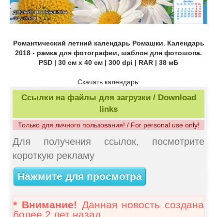
Романтический летний календарь Ромашки. Календарь
2018 - рамка для фотографии, шаблон для фотошопа.
PSD | 30 см x 40 см | 300 dpi | RAR | 38 мБ
Скачать календарь:
Ссылки на файлы для загрузки / Download
links
Только для личного пользования! / For personal use only!
Для получения ссылок, посмотрите
короткую рекламу
Нажмите для просмотра
* Внимание!
Данная новость создана
более 2 лет назад.