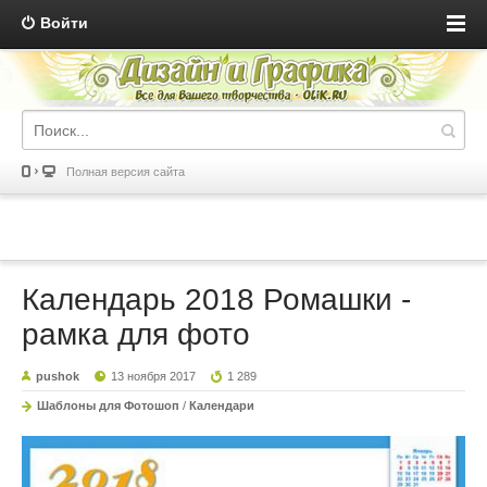
Войти
Полная версия сайта
Календарь 2018 Ромашки -
рамка для фото
pushok
13 ноября 2017
1 289
Шаблоны для Фотошоп
/
Календари