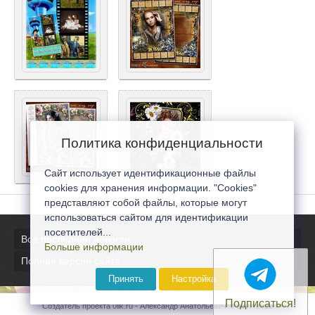
Политика конфиденциальности
Сайт использует идентификационные файлы
cookies для хранения информации. "Cookies"
представляют собой файлы, которые могут
использоваться сайтом для идентификации
посетителей...
Все последние новости
Больше информации
Полная версия сайта
Принять
Настройка
Подписаться!
Создатель проекта 0lik.ru - Александр Анатольевич © 2007-2026