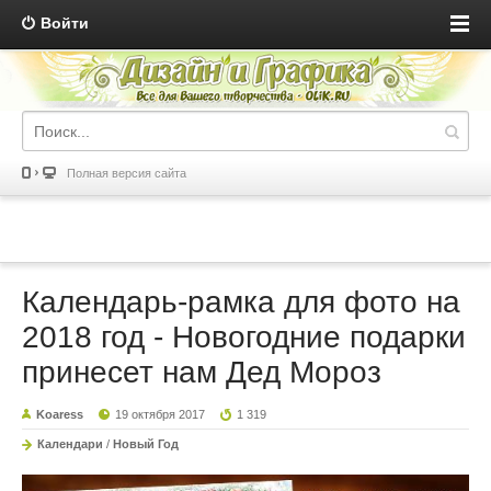
Войти
Полная версия сайта
Календарь-рамка для фото на
2018 год - Новогодние подарки
принесет нам Дед Мороз
Koaress
19 октября 2017
1 319
Календари
/
Новый Год