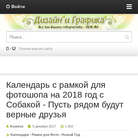
Войти
Полная версия сайта
Календарь с рамкой для
фотошопа на 2018 год с
Собакой - Пусть рядом будут
верные друзья
Koaress
5 декабря 2017
1 662
Календари
/
Рамки для Фото
/
Новый Год