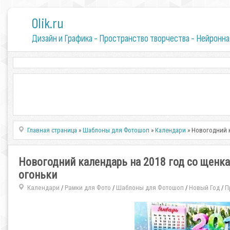
0lik.ru
Дизайн и Графика - Пространство творчества - Нейронна
Главная страница
»
Шаблоны для Фотошоп
»
Календари
» Новогодний к
Новогодний календарь на 2018 год со щенкам
огоньки
Календари
Рамки для Фото
Шаблоны для Фотошоп
Новый Год
П
/
/
/
/