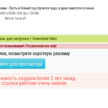
ами - Пусть в Новый год случится чудо, в душе зажгутся огоньки
 4961х3508 | 300 dpi | 100 Mb
Автор: lunar.elf
ы для загрузки / Download links
о пользования! / For personal use only!
лок, посмотрите короткую рекламу
ите для просмотра
овость создана более 2 лет назад.
 ссылки рабочие очень низкая.