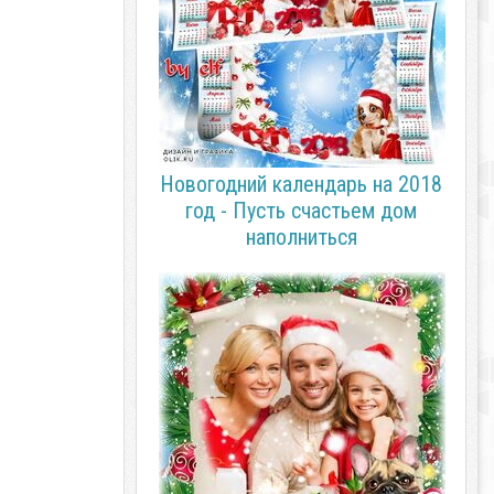
Новогодний календарь на 2018
год - Пусть счастьем дом
наполниться