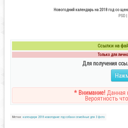
Новогодний календарь на 2018 год со щенк
PSD |
Ссылки на файл
Только для личног
Для получения ссы
Нажм
* Внимание!
Данная н
Вероятность что
Метки:
календари
2018
новогодние
год собаки
семейные
для 3 фото