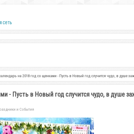
я сеть
алендарь на 2018 год со щенками - Пусть в Новый год случится чудо, в душе за
и - Пусть в Новый год случится чудо, в душе за
раздники и События