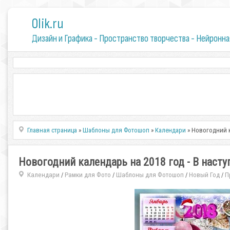
0lik.ru
Дизайн и Графика - Пространство творчества - Нейронна
Главная страница
»
Шаблоны для Фотошоп
»
Календари
» Новогодний к
Новогодний календарь на 2018 год - В нас
Календари
Рамки для Фото
Шаблоны для Фотошоп
Новый Год
П
/
/
/
/