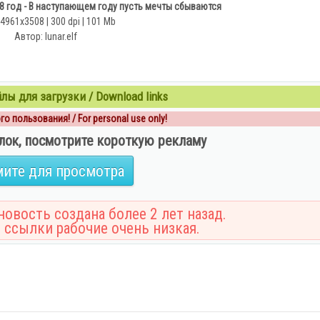
8 год - В наступающем году пусть мечты сбываются
 4961х3508 | 300 dpi | 101 Mb
Автор: lunar.elf
ы для загрузки / Download links
о пользования! / For personal use only!
лок, посмотрите короткую рекламу
ите для просмотра
овость создана более 2 лет назад.
 ссылки рабочие очень низкая.