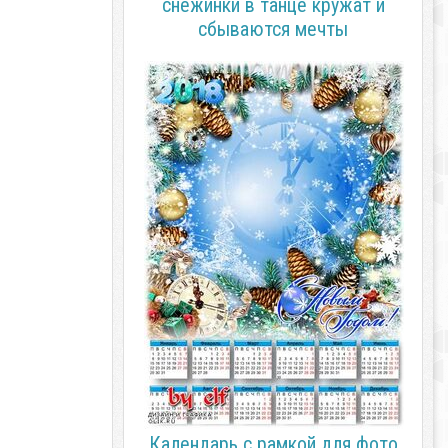
снежинки в танце кружат и
сбываются мечты
Календарь с рамкой для фото