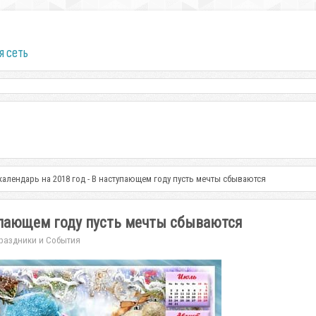
я сеть
алендарь на 2018 год - В наступающем году пусть мечты сбываются
тупающем году пусть мечты сбываются
раздники и События