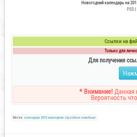
Новогодний календарь на 201
PSD |
Ссылки на файл
Только для личног
Для получения ссы
Нажм
* Внимание!
Данная н
Вероятность что
Метки:
календари
2018
новогодние
год собаки
семейные